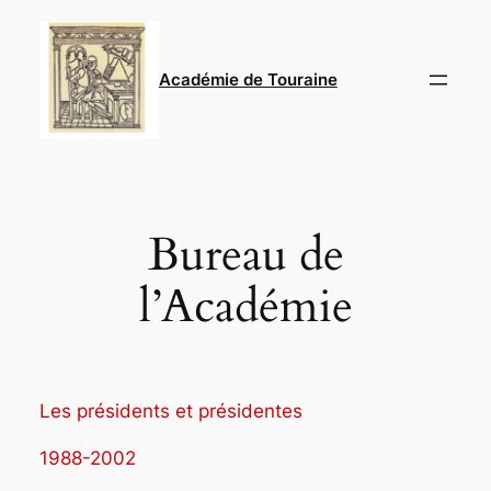
Aller
au
contenu
Académie de Touraine
Bureau de
l’Académie
Les présidents et présidentes
1988-2002