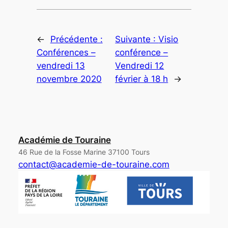
←
Précédente :
Suivante :
Visio
Conférences –
conférence –
vendredi 13
Vendredi 12
novembre 2020
février à 18 h
→
Académie de Touraine
46 Rue de la Fosse Marine 37100 Tours
contact@academie-de-touraine.com