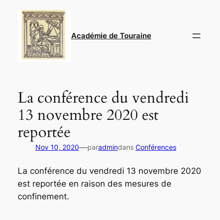
Aller
au
contenu
Académie de Touraine
La conférence du vendredi
13 novembre 2020 est
reportée
—
Nov 10, 2020
par
admin
dans
Conférences
La conférence du vendredi 13 novembre 2020
est reportée en raison des mesures de
confinement.