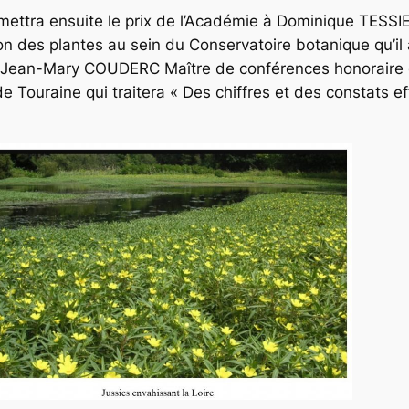
mettra ensuite le prix de l’Académie à Dominique TESSI
ion des plantes au sein du Conservatoire botanique qu’il
par Jean-Mary COUDERC
Maître de conférences honoraire
de Touraine
qui traitera « Des chiffres et des constats ef