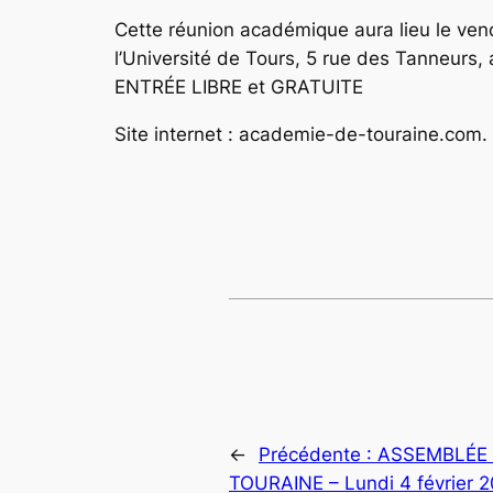
Cette réunion académique aura lieu le ven
l’Université de Tours, 5 rue des Tanneurs, 
ENTRÉE LIBRE et GRATUITE
Site internet : academie-de-touraine.com. 
←
Précédente :
ASSEMBLÉE 
TOURAINE – Lundi 4 février 