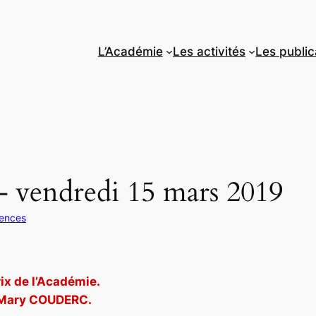
L’Académie
Les activités
Les public
– vendredi 15 mars 2019
ences
ix de l’Académie.
-Mary COUDERC.