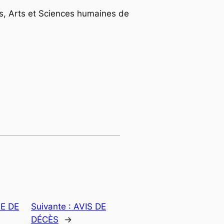
es, Arts et Sciences humaines de
E DE
Suivante :
AVIS DE
DÉCÈS
→