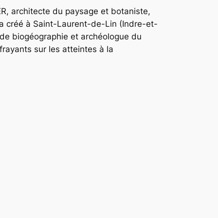
ER,
architecte du paysage et botaniste
,
 a créé à Saint-Laurent-de-Lin (Indre-et-
 de biogéographie et archéologue du
frayants sur les atteintes à la