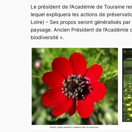
Le président de l’Académie de Touraine re
lequel expliquera les actions de préservat
Loire) – Ses propos seront généralisés 
paysage. Ancien Président de l’Académie 
biodiversité ».