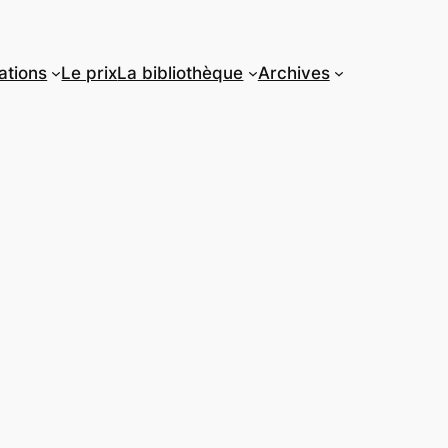
ations
Le prix
La bibliothèque
Archives