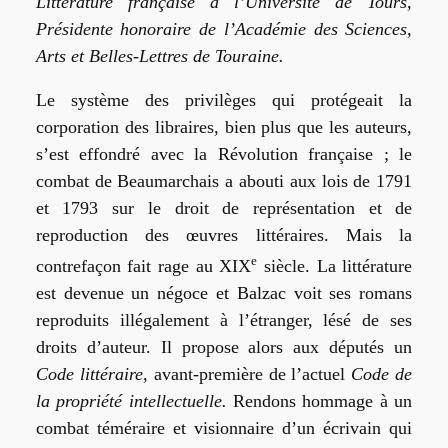
Littérature française à l’Université de Tours,
Présidente honoraire de l’Académie des Sciences,
Arts et Belles-Lettres de Touraine.
Le système des privilèges qui protégeait la
corporation des libraires, bien plus que les auteurs,
s’est effondré avec la Révolution française ; le
combat de Beaumarchais a abouti aux lois de 1791
et 1793 sur le droit de représentation et de
reproduction des œuvres littéraires. Mais la
e
contrefaçon fait rage au XIX
siècle. La littérature
est devenue un négoce et Balzac voit ses romans
reproduits illégalement à l’étranger, lésé de ses
droits d’auteur. Il propose alors aux députés un
Code littéraire,
avant-première de l’actuel
Code de
la propriété intellectuelle.
Rendons hommage à un
combat téméraire et visionnaire d’un écrivain qui