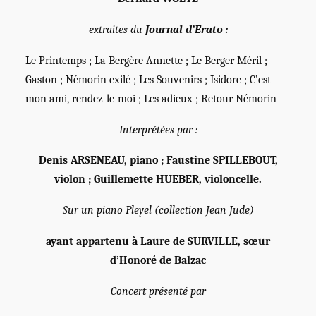
extraites du
Journal d’Erato :
Le Printemps ; La Bergère Annette ; Le Berger Méril ;
Gaston ; Némorin exilé ; Les Souvenirs ; Isidore ; C’est
mon ami, rendez-le-moi ; Les adieux ; Retour Némorin
Interprétées par :
Denis ARSENEAU, piano ; Faustine SPILLEBOUT,
violon ; Guillemette HUEBER, violoncelle.
Sur un piano Pleyel (collection Jean Jude)
ayant appartenu à Laure de SURVILLE, sœur
d’Honoré de Balzac
Concert présenté par