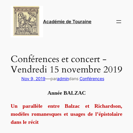
Aller
au
contenu
Académie de Touraine
Conférences et concert -
Vendredi 15 novembre 2019
—
Nov 9, 2019
par
admin
dans
Conférences
Année BALZAC
Un parallèle entre Balzac et Richardson,
modèles romanesques et usages de l’épistolaire
dans le récit