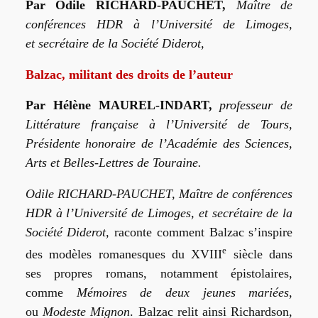
Par Odile RICHARD-PAUCHET,
Maître de
conférences HDR à l’Université de Limoges,
et secrétaire de la Société Diderot,
Balzac, militant des droits de l’auteur
Par Hélène MAUREL-INDART,
professeur de
Littérature française à l’Université de Tours,
Présidente honoraire de l’Académie des Sciences,
Arts et Belles-Lettres de Touraine.
Odile RICHARD-PAUCHET, Maître de conférences
HDR à l’Université de Limoges, et secrétaire de la
Société Diderot,
raconte comment Balzac s’inspire
e
des modèles romanesques du XVIII
siècle dans
ses propres romans, notamment épistolaires,
comme
Mémoires de deux jeunes mariées
,
ou
Modeste Mignon
. Balzac relit ainsi Richardson,