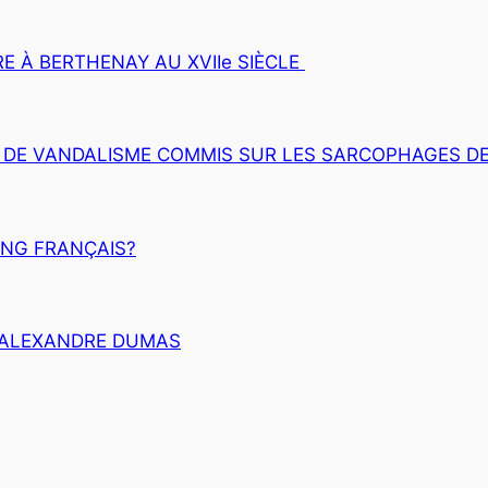
RE À BERTHENAY AU XVIIe SIÈCLE
DE VANDALISME COMMIS SUR LES SARCOPHAGES DES
ING FRANÇAIS?
D’ALEXANDRE DUMAS