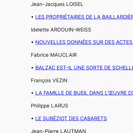
Jean-Jacques LOISEL
•
LES PROPRIÉTAIRES DE LA BAILLARDIÈ
Idelette ARDOUIN-WEISS
•
NOUVELLES DONNÉES SUR DES ACTES 
Fabrice MAUCLAIR
•
BALZAC EST-IL UNE SORTE DE SCHELL
François VEZIN
•
LA FAMILLE DE BUEIL DANS L’ŒUVRE 
Philippe LARUS
•
LE SUBÉZIOT DES CABARETS
Jean-Pierre LAUTMAN