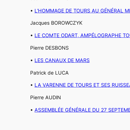
•
L’HOMMAGE DE TOURS AU GÉNÉRAL M
Jacques BOROWCZYK
•
LE COMTE ODART, AMPÉLOGRAPHE T
Pierre DESBONS
•
LES CANAUX DE MARS
Patrick de LUCA
•
LA VARENNE DE TOURS ET SES RUISS
Pierre AUDIN
•
ASSEMBLÉE GÉNÉRALE DU 27 SEPTEMB