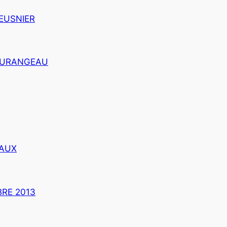
EUSNIER
OURANGEAU
EAUX
RE 2013