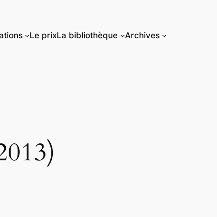
ations
Le prix
La bibliothèque
Archives
2013)