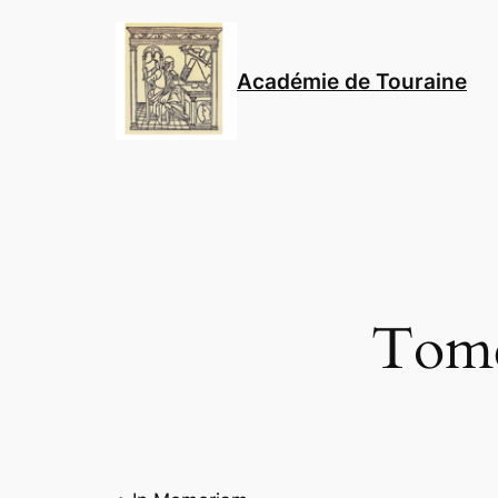
Aller
au
contenu
Académie de Touraine
Tome