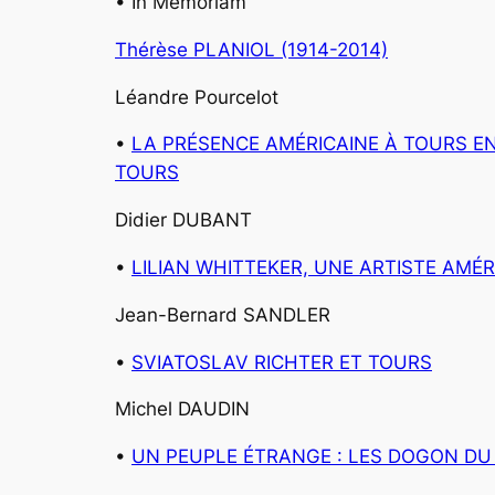
•
In Memoriam
Thérèse PLANIOL (1914-2014)
Léandre Pourcelot
•
LA PRÉSENCE AMÉRICAINE À TOURS EN 
TOURS
Didier DUBANT
•
LILIAN WHITTEKER, UNE ARTISTE AMÉR
Jean-Bernard SANDLER
•
SVIATOSLAV RICHTER ET TOURS
Michel DAUDIN
•
UN PEUPLE ÉTRANGE : LES DOGON DU